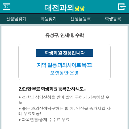
대전과외
팡팡
선생님찾기
학생찾기
선생님등록
학생등록
유성구, 연세대, 수학
학생회원 전용입니다
지역 일등 과외사이트 목표!
오랫동안 운영
간단한 무료 학생회원 등록만 하셔도...
● 선생님 상담신청을 받아 빨리 구하기 가능하실 수
도!
● 좋은 과외선생님구하는 법 예, 안전을 증가시킬 사
례 무료제공!
● 과외연결/중개 수수료 무료