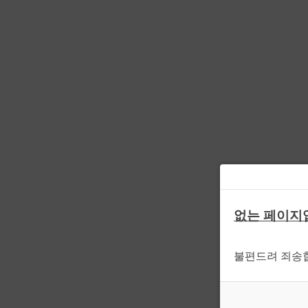
없는 페이지
불편드려 죄송