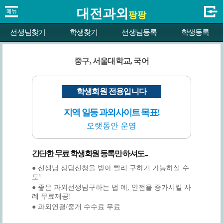
대전과외
팡팡
선생님찾기
학생찾기
선생님등록
학생등록
중구, 서울대학교, 국어
학생회원 전용입니다
지역 일등 과외사이트 목표!
오랫동안 운영
간단한 무료 학생회원 등록만 하셔도...
● 선생님 상담신청을 받아 빨리 구하기 가능하실 수
도!
● 좋은 과외선생님구하는 법 예, 안전을 증가시킬 사
례 무료제공!
● 과외연결/중개 수수료 무료