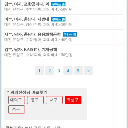
강**, 여자, 포항공과대, 과
구하는 중
대전 유성구, 수학/과학, 과외비 41~50만원
이**, 여자, 충남대, 사범대
구하는 중
대전 유성구, 영어/수학, 과외비 41~50만원
서**, 남자, 충남대, 응용화학공학
구하는 중
대전 유성구, 수학/영어, 과외비 31~40만원
김**, 남자, KAIST대, 기계공학
대전 유성구, 수학/과학, 과외비 41~50만원
1
2
3
4
5
>
* 과외선생님 바로찾기
대덕구
동구
서구
유성구
중구