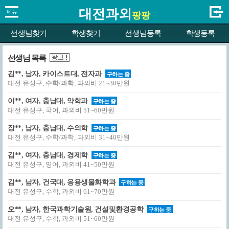
대전과외
팡팡
선생님찾기
학생찾기
선생님등록
학생등록
선생님 목록
김**, 남자, 카이스트대, 전자과
구하는 중
대전 유성구, 수학/과학, 과외비 21~30만원
이**, 여자, 충남대, 약학과
구하는 중
대전 유성구, 국어, 과외비 51~60만원
장**, 남자, 충남대, 수의학
구하는 중
대전 유성구, 수학/과학, 과외비 31~40만원
김**, 여자, 충남대, 경제학
구하는 중
대전 유성구, 영어, 과외비 41~50만원
김**, 남자, 건국대, 응용생물화학과
구하는 중
대전 유성구, 수학, 과외비 61~70만원
오**, 남자, 한국과학기술원, 건설및환경공학
구하는 중
대전 유성구, 수학, 과외비 51~60만원