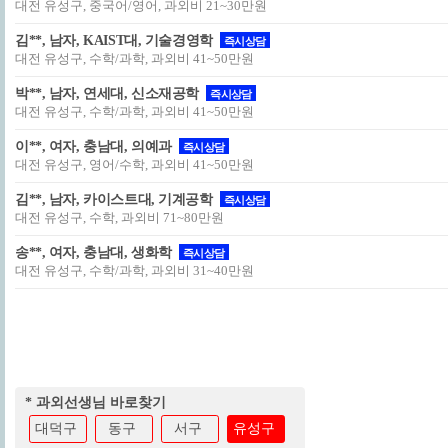
대전 유성구, 중국어/영어, 과외비 21~30만원
김**, 남자, KAIST대, 기술경영학
즉시상담
대전 유성구, 수학/과학, 과외비 41~50만원
박**, 남자, 연세대, 신소재공학
즉시상담
대전 유성구, 수학/과학, 과외비 41~50만원
이**, 여자, 충남대, 의예과
즉시상담
대전 유성구, 영어/수학, 과외비 41~50만원
김**, 남자, 카이스트대, 기계공학
즉시상담
대전 유성구, 수학, 과외비 71~80만원
송**, 여자, 충남대, 생화학
즉시상담
대전 유성구, 수학/과학, 과외비 31~40만원
* 과외선생님 바로찾기
대덕구
동구
서구
유성구